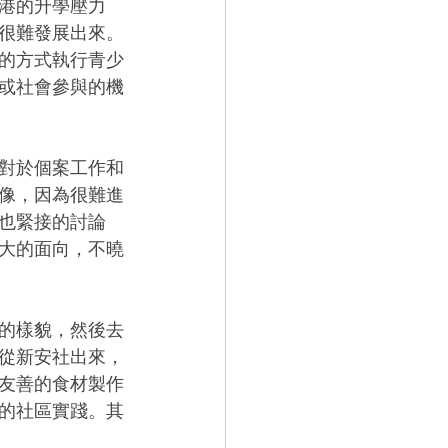
港的升學壓力
很難發展出來。
的方式執行青少
或社會參與的機
對於個案工作和
像，因為很難進
也緊接的討論
大的面向，不曉
的樣貌，然後去
從新安社出來，
友善的食材製作
的社區實踐。其