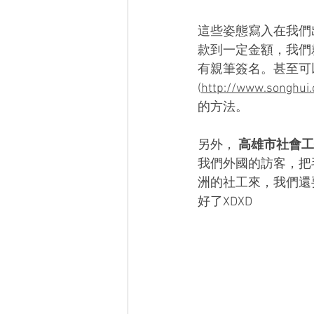
這些姿態寫入在我們
款到一定金額，我們
有親筆簽名。甚至可
(
http://www.songhui
的方法。
另外， 
高雄市社會工
我們外國的訪客，把
洲的社工來，我們還
好了XDXD