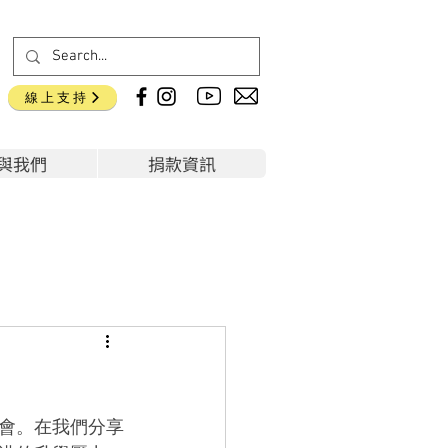
線上支持
與我們
捐款資訊
會。在我們分享