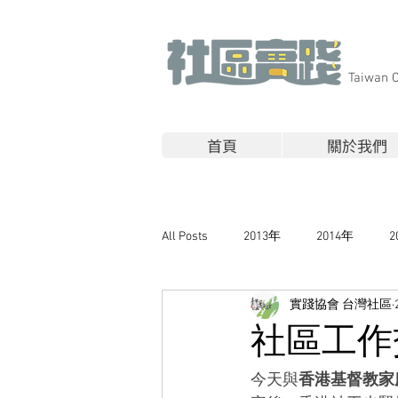
​Taiwan 
首頁
關於我們
All Posts
2013年
2014年
2
實踐協會 台灣社區
社區工作
今天與
香港基督教家