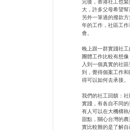
完後，香港社工也緊
大，許多父母希望幫
另外一筆過的撥款方
年的工作，社區工作
會。
晚上跟一群實踐社工
團體工作比較有想像
入到一個真實的社區
到，覺得個案工作和
得可以如何去承接。
我們的社工回饋：社
實踐，有各自不同的
有人可以在大機構執
甜點，關心台灣的農
實比較難的是了解自