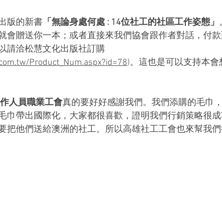
出版的新書
「無論身處何處 : 14位社工的社區工作姿態」
就會贈送你一本；或者直接來我們協會跟作者對話，付款
以請洽松慧文化出版社訂購 
.com.tw/Product_Num.aspx?id=78
)。這也是可以支持本會
作人員職業工會
真的要好好感謝我們。我們添購的毛巾
毛巾帶出國際化，大家都很喜歡，證明我們行銷策略很成
要把他們送給澳洲的社工。所以高雄社工工會也來幫我們