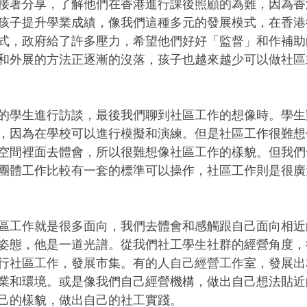
接著分享，了解他們在香港進行課後照顧的為難，因為香
孩子提升學業成績，像我們這種多元的發展模式，在香港
式，政府給了許多壓力，希望他們好好「監督」和作補助
和外展的方法正逐漸的沒落，孩子也越來越少可以做社區
的學生進行訪談，最後我們聊到社區工作的想像時。學生
，因為在學校可以進行模擬和演練。但是社區工作很難想
空間裡面去體會，所以很難想像社區工作的樣貌。但我們
團體工作比較有一套的標準可以操作，社區工作則是很廣
區工作就是很多面向，我們去體會和感觸跟自己面向相近
姿態，他是一道光譜。從我們社工學生社群的經營角度，
行社區工作，發展市集。有的人自己經營工作室，發展出
業和環境。或是像我們自己經營機構，做出自己想法貼近
己的樣貌，做出自己的社工實踐。