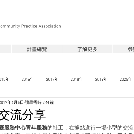
Community Practice Association
計畫總覽
了解更多
參
015年
2016年
2017年
2018年
2019年
2025年
2017年6月6日
讀畢需時 2 分鐘
交流分享
庭服務中心青年服務
的社工，在據點進行一場小型的交流