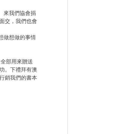
。來我們協會捐
面交，我們也會
想做想做的事情
，全部用來贈送
功。下禮拜有澳
行銷我們的書本