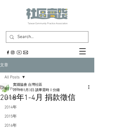
​Taiwan Community Practice Association
文章
All Posts
實踐協會 台灣社區
All Posts
2018年5月3日
讀畢需時 0 分鐘
2018年1-4月 捐款徵信
2013年
2014年
2015年
2016年