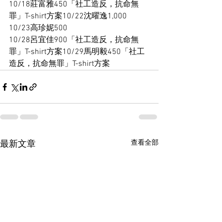
10/18莊富雅450「社工造反，抗命無
罪」T-shirt方案10/22沈曜逸1,000
10/23高珍妮500
10/28呂宜佳900「社工造反，抗命無
罪」T-shirt方案10/29馬明毅450「社工
造反，抗命無罪」T-shirt方案
查看全部
最新文章