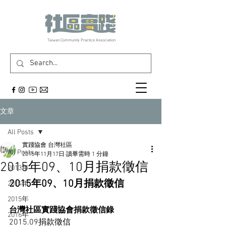
​Taiwan Community Practice Association
文章
All Posts
實踐協會 台灣社區
All Posts
2015年11月17日
讀畢需時 1 分鐘
2015年09、10月捐款徵信
2013年
2015年09、10月捐款徵信
2014年
2015年
台灣社區實踐協會捐款徵信錄
2016年
2015.09捐款徵信