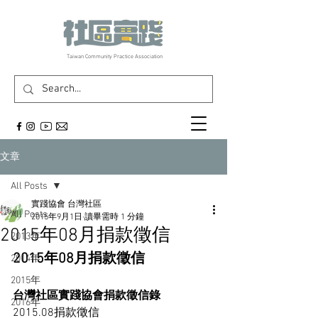
​Taiwan Community Practice Association
文章
All Posts
實踐協會 台灣社區
All Posts
2015年9月1日
讀畢需時 1 分鐘
2015年08月捐款徵信
2013年
2015年08月捐款徵信
2014年
2015年
台灣社區實踐協會捐款徵信錄
2016年
2015.08捐款徵信