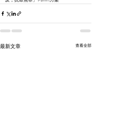
反，抗命無罪」T-shirt方案
查看全部
最新文章