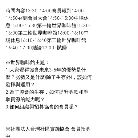
時間內容13:30-14:00會員報到14:00-
14:50召開會員大會14:50-15:00中場休
息15:00-15:30第一輪世界咖啡館15:30-
16:00第二輪世界咖啡館16:00-16:10中
場休息16:10-16:40第三輪世界咖啡館
16:40-17:00結論17:00~賦歸
※世界咖啡館主題：
1)大家覺得協會未來3-5年的優勢是什
麼？劣勢又是什麼(除了生存外)，該如何
發揮與運用？
2)為了協會的生存，如何提升募款和爭
取資源的能力呢？
3)如何組織與招募協會的會員呢？
※社團法人台灣社區實踐協會 會員招募
中