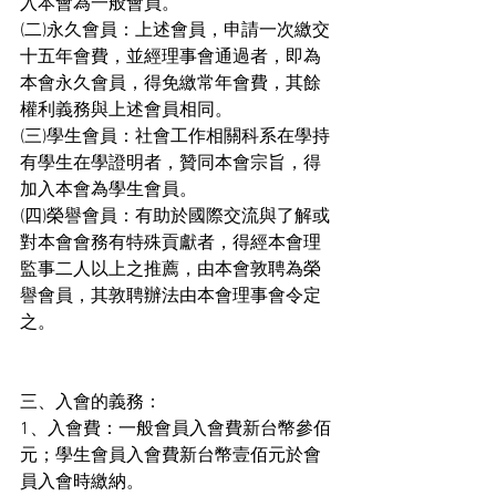
入本會為一般會員。
(二)永久會員：上述會員，申請一次繳交
十五年會費，並經理事會通過者，即為
本會永久會員，得免繳常年會費，其餘
權利義務與上述會員相同。
(三)學生會員：社會工作相關科系在學持
有學生在學證明者，贊同本會宗旨，得
加入本會為學生會員。
(四)榮譽會員：有助於國際交流與了解或
對本會會務有特殊貢獻者，得經本會理
監事二人以上之推薦，由本會敦聘為榮
譽會員，其敦聘辦法由本會理事會令定
之。
三、入會的義務：
1、入會費：一般會員入會費新台幣參佰
元；學生會員入會費新台幣壹佰元於會
員入會時繳納。