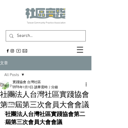
​Taiwan Community Practice Association
文章
All Posts
實踐協會 台灣社區
All Posts
2015年9月9日
讀畢需時 2 分鐘
社團法人台灣社區實踐協會
2013年
第二屆第三次會員大會會議
2014年
2015年
社團法人台灣社區實踐協會第二
屆第三次會員大會會議
2016年