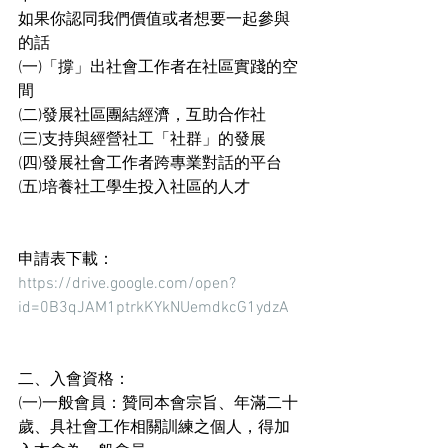
如果你認同我們價值或者想要一起參與
的話
(一)「撐」出社會工作者在社區實踐的空
間
(二)發展社區團結經濟，互助合作社
(三)支持與經營社工「社群」的發展
(四)發展社會工作者跨專業對話的平台
(五)培養社工學生投入社區的人才
申請表下載：
https://drive.google.com/open?
id=0B3qJAM1ptrkKYkNUemdkcG1ydzA
二、入會資格：
(一)一般會員：贊同本會宗旨、年滿二十
歲、具社會工作相關訓練之個人，得加