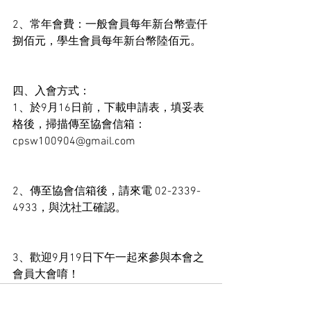
2、常年會費：一般會員每年新台幣壹仟
捌佰元，學生會員每年新台幣陸佰元。
四、入會方式：
1、於9月16日前，下載申請表，填妥表
格後，掃描傳至協會信箱：
cpsw100904@gmail.com
2、傳至協會信箱後，請來電 02-2339-
4933，與沈社工確認。
3、歡迎9月19日下午一起來參與本會之
會員大會唷！