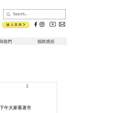
線上支持
與我們
捐款資訊
下午大家看著市