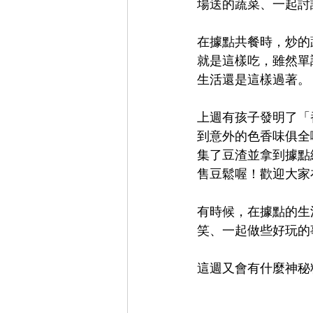
場送的蔬菜、一起討
在據點共餐時，炒的
就是這樣吃，雖然單
生活還是這樣過著。
上週有孩子發明了「
到意外的色香味俱全
集了豆渣並拿到據點
售豆鬆喔！歡迎大家
有時候，在據點的生
笑、一起做些好玩的
這週又會有什麼神秘