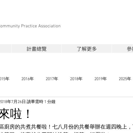
Community Practice Association
計畫總覽
了解更多
參
015年
2016年
2017年
2018年
2019年
2025年
2018年7月26日
讀畢需時 1 分鐘
來啦！
區廚房的共煮共餐啦！七八月份的共餐舉辦在週四晚上，