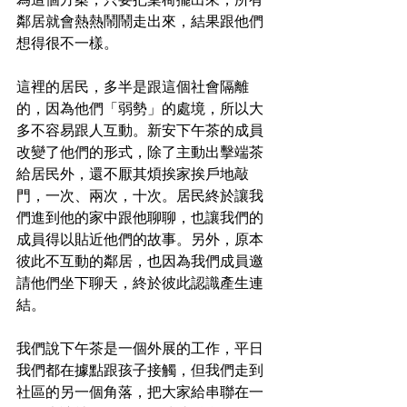
為這個方案，只要把桌椅擺出來，所有
鄰居就會熱熱鬧鬧走出來，結果跟他們
想得很不一樣。
這裡的居民，多半是跟這個社會隔離
的，因為他們「弱勢」的處境，所以大
多不容易跟人互動。新安下午茶的成員
改變了他們的形式，除了主動出擊端茶
給居民外，還不厭其煩挨家挨戶地敲
門，一次、兩次，十次。居民終於讓我
們進到他的家中跟他聊聊，也讓我們的
成員得以貼近他們的故事。另外，原本
彼此不互動的鄰居，也因為我們成員邀
請他們坐下聊天，終於彼此認識產生連
結。
我們說下午茶是一個外展的工作，平日
我們都在據點跟孩子接觸，但我們走到
社區的另一個角落，把大家給串聯在一