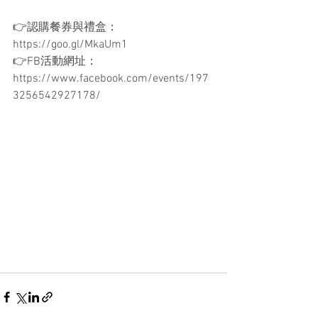
👉認購餐券與禮盒：
https://goo.gl/MkaUm1
👉FB活動網址：
https://www.facebook.com/events/197
3256542927178/