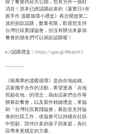
除了餐會內容大公開，也有另外一個好
消息！原本已經認購結束的《菓實日X布
榖手作 溫暖循環小禮盒》再次開放第二
波的捐款認購，數量有限，歡迎想支持
台灣社區實踐協會，但沒有辦法來參加
餐會的朋友們可以捐款認購喔！
👉認購禮盒：https://goo.gl/MkaUm1
—————
《南萬華的溫暖循環》是由在地組織、
店家攜手合作的活動，希望透過「在地
照顧在地」的理念，藉由店家們合作舉
辦募款餐會，以及製作精緻禮盒，來協
助「台灣社區實踐協會」募款並支持協
會的社區工作，使協會可以持續在社區
中照顧、陪伴許多的孩子與家庭，為社
區帶來更穩定的力量。