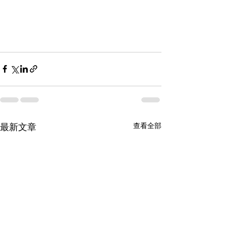
查看全部
最新文章