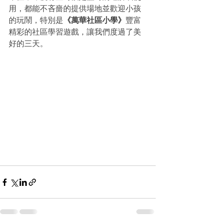
用，都能不吝嗇的提供場地並歡迎小孩
的玩鬧，特別是
《萬華社區小學》
豐富
精彩的社區學習遊戲，讓我們度過了美
好的三天。