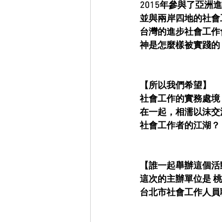
2015年參與了亞
並與兩岸四地的社會
台灣的進步社會工作
神是怎麼樣被實踐的
【所以我們希望】
社會工作的實務處境
在一起，相濡以沫交
社會工作者的江湖？
【誰一起舉辦這個活
這次的主辦單位是 
台北市社會工作人員