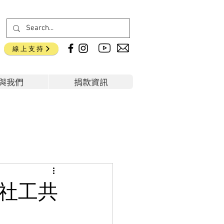
線上支持
與我們
捐款資訊
務社工共