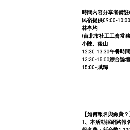
時間內容分享者備註08:
民宿提供09:00-1
林亭均
(台北市社工工會常務理
小陳、後山
12:30-13:30午餐時
13:30-15:00綜合論
15:00~賦歸
【如何報名與繳費？
1、本活動採網路報名：http