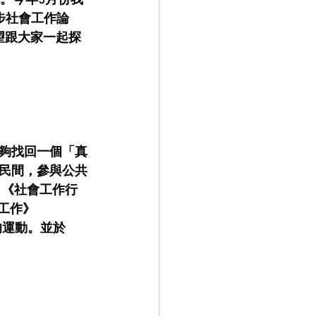
。今年5月份我
步社會工作論
望跟大家一起探
夠找回一個「真
民間，參與公共
出《社會工作行
社會工作》
復興的運動。並於