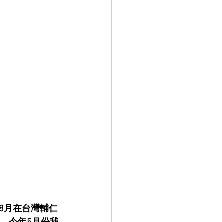
)8月在台灣輔仁