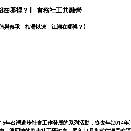
湖在哪裡？】 實務社工共融營
值與傳承－相濡以沫：江湖在哪裡？】
15年台灣進步社會工作發展的系列活動，從去年(2014年