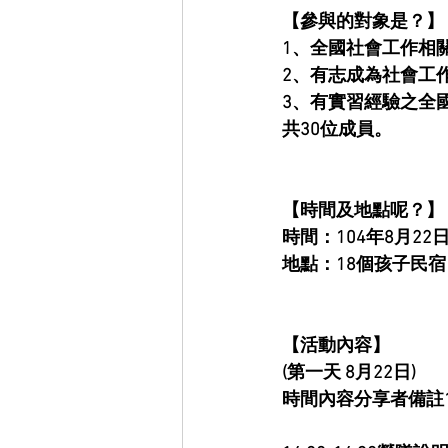
【參與的對象是？】
1、全國社會工作相
2、有志成為社會工
3、有實習經驗之全國
共30位成員。
【時間及地點呢？】
時間：104年8月22日
地點：18個孩子民宿
【活動內容】
(第一天 8月22日)
時間內容分享者備註13: