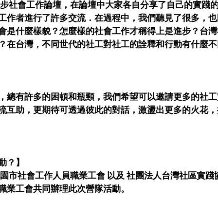
洲進步社會工作論壇，在論壇中大家各自分享了自己的實踐
工作者進行了許多交流．在過程中，我們聽見了很多，也
會是什麼樣貌？怎麼樣的社會工作才稱得上是進步？台灣
？在台灣，不同世代的社工對社工的詮釋和行動有什麼不
，總有許多的困頓和瓶頸，我們希望可以邀請更多的社工
流互助，更期待可透過彼此的對話，激盪出更多的火花，
動？】
桃園市社會工作人員職業工會 以及 社團法人台灣社區實踐
職業工會共同辦理此次營隊活動。