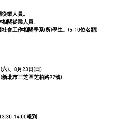
關從業人員。
作相關從業人員。
社會工作相關學系(所)學生。(5-10位名額)
(六)、8月23日(日)
 (新北市三芝區芝柏路97號)
30-14:00報到