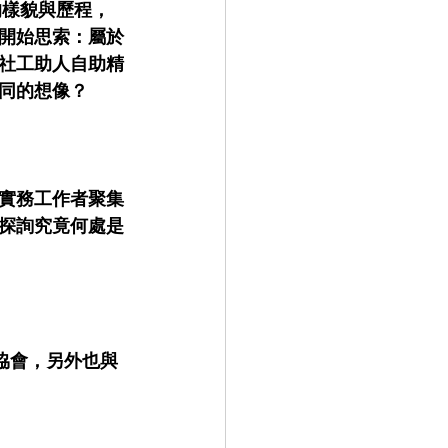
的樣貌與歷程，
開始思索：屬於
社工助人自助精
同的想像？
實務工作者聚集
探詢究竟何處是
協會，另外也與