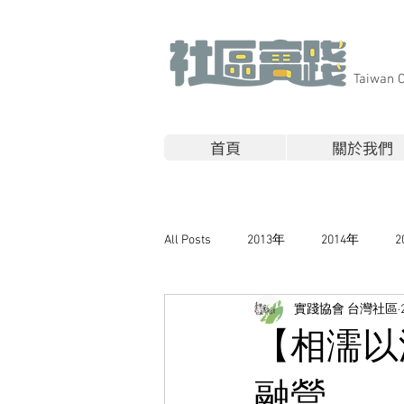
​Taiwan 
首頁
關於我們
All Posts
2013年
2014年
2
實踐協會 台灣社區
【相濡以
融營