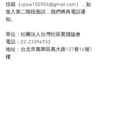
信箱（cpsw100904@gmail.com），如
進入第二階段面試，我們將再電話通
知。
單位：社團法人台灣社區實踐協會
電話：02-23394933
地址：台北市萬華區萬大路137巷16號1
樓