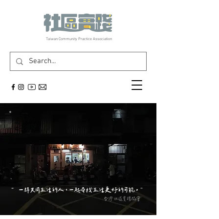
​Taiwan Community Practice Association
“ 一群共同生活的人，一起尋找生活更好的可能。”
台灣社區實踐協會