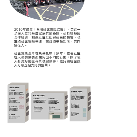
2010年成立「台灣社區實踐協會」，更進一
步深入支持基層家庭共度難關，並持續發展
合作經濟，創造社區互助與就業的機會，也
重視社區網絡串連，讓資源串接起來，共同
接住人。
社區實踐至今在萬華扎根十多年，依著社區
裡人們的需要而開拓出不同的行動，除了使
人有更好的生存及發展條件，也持續經營讓
人可以互相支持的空間。