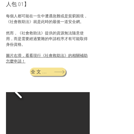
人包 01】
每個人都可能在一生中遭遇急難或是貧窮困境，
《社會救助法》就是此時的最後一道安全網。
然而，《社會救助法》提供的資源無法隨意使
用
，而是需要
​經過繁雜的申請程序才有可能取得
身份資格。
圖片右滑，
看看現行《社會救助法》的相關補助
怎麼申請​！
全文由此去