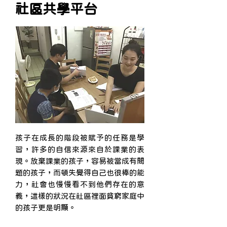
​社區共學平台
孩子在成長的階段被賦予的任務是學
習，許多的自信來源來自於課業的表
現。放棄課業的孩子，容易被當成有問
題的孩子，而頓失覺得自己也很棒的能
力，社會也慢慢看不到他們存在的意
義，這樣的狀況在社區裡面貧窮家庭中
的孩子更是明顯。