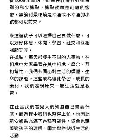
從2009年開始，協會在社區裡有個特
別的兒少據點，據點就像是社區的客
廳，無論背景環境是幸運或不幸運的小
孩都可以前來。
來這裡孩子可以選擇自己要做什麼，可
以好好休息、休閒、學習、社交和互相
照顧等等。
在據點，每天都發生不同的人事物，在
相處中大家學著在其中相處、磨合、互
相幫忙，我們共同面對生活的煩惱、生
命的課題。這些成為彼此學習、成長的
素材，我們發現原來一起生活就是教
育。
在社區我們看見人們知道自己需要什
麼，而過程中我們也幫得上忙，也因此
新安據點充滿了各種可能性。協會也藉
著對孩子的理解，固定舉辦貼近生活的
活動