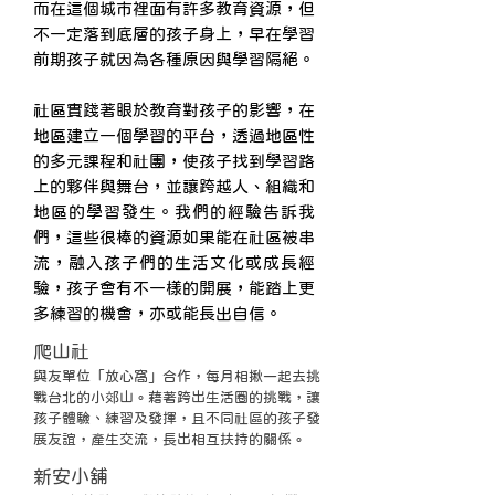
而在這個城市裡面有許多教育資源，但
不一定落到底層的孩子身上，早在學習
前期孩子就因為各種原因與學習隔絕。
社區實踐著眼於教育對孩子的影響，在
地區建立一個學習的平台，透過地區性
的多元課程和社團，使孩子找到學習路
上的夥伴與舞台，並讓跨越人、組織和
地區的學習發生。我們的經驗告訴我
們，這些很棒的資源如果能在社區被串
流，融入孩子們的生活文化或成長經
驗，孩子會有不一樣的開展，能踏上更
多練習的機會，亦或能長出自信。
爬山社
與友單位「放心窩」合作，每月相揪一起去挑
戰台北的小郊山。藉著跨出生活圈的挑戰，讓
孩子體驗、練習及發揮，且不同社區的孩子發
展友誼，產生交流，長出相互扶持的關係。
新安小舖