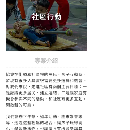
​專案介紹
協會在街頭和社區裡的居民、孩子互動時，
發現有很多人其實很需要更多選擇和機會。
對我們來說，走進社區有兩個主要目標：一
是認識更多居民、建立連結；二是讓家庭有
機會參與不同的活動，和社區有更多互動，
開啟新的可能。
我們會辦下午茶、過年活動、歲末聚會等
等，透過這些輕鬆的場合，讓孩子玩得開
心、學習新事物，也讓家長有機會參與其