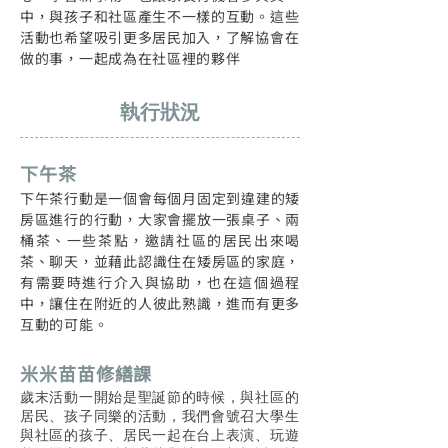
中，與孩子和社區產生不一樣的互動。這些
活動也希望吸引更多居民加入，了解協會在
做的事，一起成為在社區裡的夥伴
​執行狀況
下午茶
下午茶行動是一個會每個月固定到違建的矮
房區進行的行動，大家會擺放一張桌子、兩
桶茶、一些茶點，邀請社區的居民出來喝
茶、聊天，並藉此認識住在矮房區的家庭，
有需要時進行介入與協助，也在這個過程
中，讓住在附近的人彼此熟識，進而有更多
互動的可能。
米米苗苗修繕課
歲末活動一開始是聖誕節的時候，與社區的
居民、孩子同樂的活動，我們會號召大學生
與社區的孩子、居民一起在台上表演、玩遊