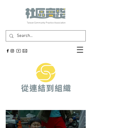
​Taiwan Community Practice Association