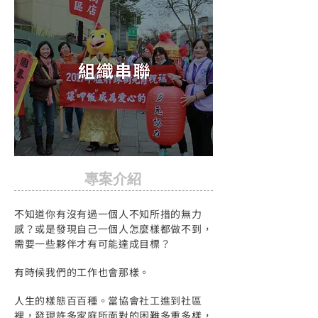
​專案介紹
不知道你有沒有過一個人不知所措的無力
感？或是發現自己一個人怎麼樣都做不到，
需要一些夥伴才有可能達成目標？
有時候我們的工作也會那樣。
人生的樣態百百種。當協會社工進到社區
裡，發現許多家庭所面對的困難多重多樣，