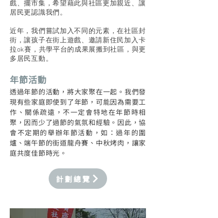
戲、擺市集，希望藉此與社區更加親近、讓
居民更認識我們。
近年，我們嘗試加入不同的元素，在社區封
街，讓孩子在街上遊戲、邀請新住民加入卡
拉ok賽，共學平台的成果展搬到社區，與更
多居民互動。
年節活動
透過年節的活動，將大家聚在一起。我們發
現有些家庭即使到了年節，可能因為需要工
作、關係疏遠，不一定會特地在年節時相
聚，因而少了過節的氣氛和經驗。因此，協
會不定期的舉辦年節活動，如：過年的圍
爐、端午節的街道龍舟賽、中秋烤肉，讓家
庭共度佳節時光。
計劃總覽