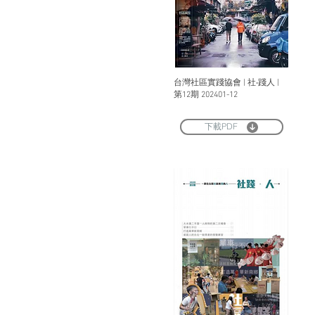
台灣社區實踐協會 | 社‧踐人 |
第12期 202401-12
下載PDF