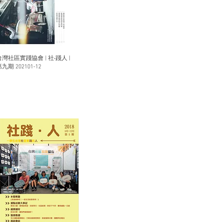
台灣社區實踐協會 | 社‧踐人 |
九期 202101-12