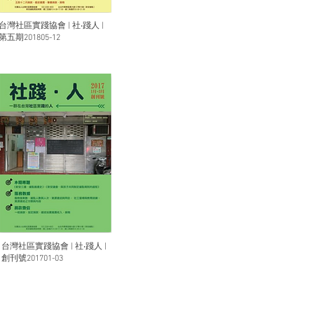
台灣社區實踐協會 | 社‧踐人 |
第五期201805-12
台灣社區實踐協會 | 社‧踐人 |
創刊號201701-03