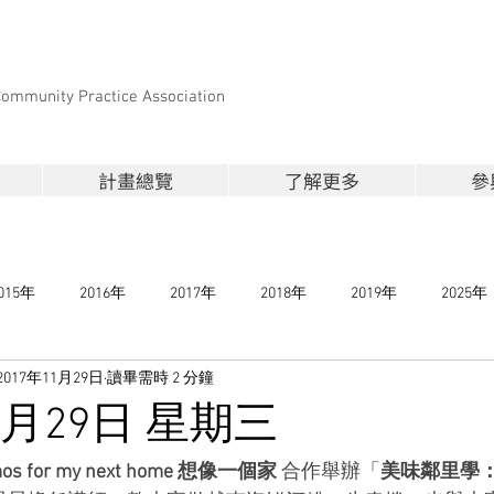
Community Practice Association
計畫總覽
了解更多
參
015年
2016年
2017年
2018年
2019年
2025年
2017年11月29日
讀畢需時 2 分鐘
11月29日 星期三
os for my next home 想像一個家 
合作舉辦「
美味鄰里學