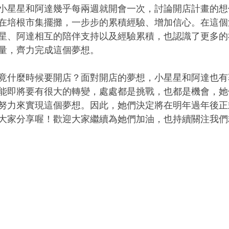
小星星和阿達幾乎每兩週就開會一次，討論開店計畫的想
在培根市集擺攤，一步步的累積經驗、增加信心。在這個
星、阿達相互的陪伴支持以及經驗累積，也認識了更多的
量，齊力完成這個夢想。
竟什麼時候要開店？面對開店的夢想，小星星和阿達也有
能即將要有很大的轉變，處處都是挑戰，也都是機會，她
努力來實現這個夢想。因此，她們決定將在明年過年後正
大家分享喔！歡迎大家繼續為她們加油，也持續關注我們