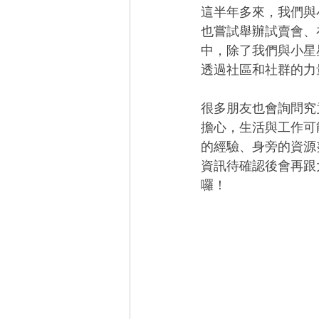
這半年多來，我們與
也嘗試舉辦試賣會、
中，除了我們與小星
透過社區和社群的力
很多朋友也會詢問究
擔心，生活與工作可
的經驗、身旁的資源
資訊待確認後會再跟
囉！