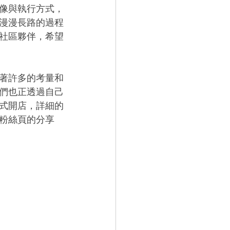
像與執行方式，
漫漫長路的過程
社區夥伴，希望
著許多的考量和
們也正透過自己
式開店，詳細的
粉絲頁的分享