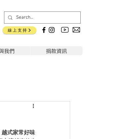
線上支持
與我們
捐款資訊
：越式家常好味