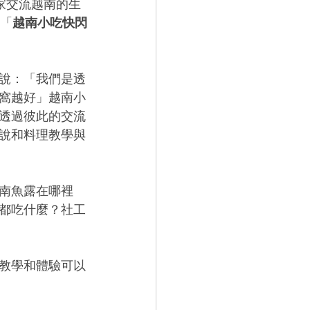
家交流越南的生
「
越南小吃快閃
說：「我們是透
窩越好」越南小
透過彼此的交流
說和料理教學與
南魚露在哪裡
都吃什麼？社工
教學和體驗可以