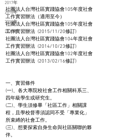
2017年
社團法人台灣社區實踐協會105年度社會
2018年
工作實習辦法（適用至今）
2019年
社團法人台灣社區實踐協會105年度社會
工作實習辦法  (2015/11/20修訂)
2025年
社團法人台灣社區實踐協會104年度社會
工作實習辦法  (2014/10/23修訂)
社團法人台灣社區實踐協會102年度社會
工作實習辦法  (2013/02/16修訂)
一、實習條件
(一)、各大專院校社會工作相關科系三、
四年級學生或研究生。
(二)、學生須修畢「社區工作」相關課
程，且學校督導須認同不受「專業化」
所束縛的社會工作。
(三)、想要探索自身生命與社區關聯的夥
伴。