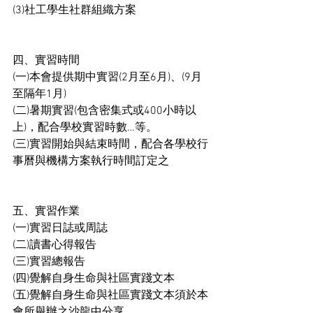
(3)社工學生社群組織方案
四、實習時間
(一)本會提供期中實習(2月至6月)、(9月
至隔年1月)
(二)暑期實習(包含密集式或400小時以
上)，配合學校實習時數…等。
(三)實習開始與結束時間，配合各學校行
事曆與機構方案執行時間訂定之
五、實習作業
(一)實習日誌或周誌
(二)讀書心得報告
(三)實習總報告
(四)覺解自身生命與社區實踐文本
(五)覺解自身生命與社區實踐文本須於本
會所舉辦之沙龍中分享