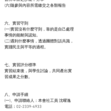
(六)隨參與內容所需繳交之各類報告
六、實習守則
(一)實習沒有什麼守則，靠的是自己處理
事情的能耐與認知。
(二)遇到什麼事情，透過團體對話共識，
實踐民主與平等的過程。
七、實習評分標準
實習結束後，與學生討論，共同產出實
習成果之分數。
八、申請手續
(一)、申請聯絡人：本會社工員 沈曜逸
電話：02-2339-4933