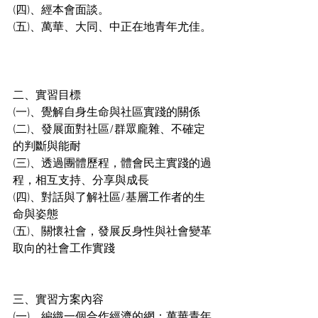
(四)、經本會面談。
(五)、萬華、大同、中正在地青年尤佳。
二、實習目標
(一)、覺解自身生命與社區實踐的關係
(二)、發展面對社區/群眾龐雜、不確定
的判斷與能耐
(三)、透過團體歷程，體會民主實踐的過
程，相互支持、分享與成長
(四)、對話與了解社區/基層工作者的生
命與姿態
(五)、關懷社會，發展反身性與社會變革
取向的社會工作實踐
三、實習方案內容
(一)、編織一個合作經濟的網：萬華青年