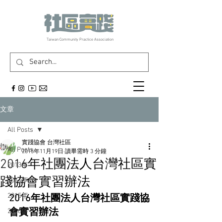
​Taiwan Community Practice Association
文章
All Posts
實踐協會 台灣社區
All Posts
2015年11月19日
讀畢需時 3 分鐘
2016年社團法人台灣社區實
2013年
踐協會實習辦法
2014年
2015年
2016年社團法人台灣社區實踐協
會實習辦法
2016年