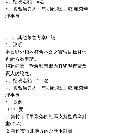
4、招收名額：4名
5、實習負責人：馬明毅 社工 或 羅秀華 
理事長
(二)、其他創意方案申請
1、說明：
本會額外招收符合本會之實習目標且俱
創新方案申請。
服務範圍、對象和實習內容皆與實習負
責人討論之。
2、招收名額：1-2名
3、實習負責人：馬明毅 社工 或 羅秀華 
理事長
4、實例：
101年度
(1)新竹市千甲聚落的社區支持型農業計
畫(CSA)
(2)新竹市竹北地方的反璞玉計畫