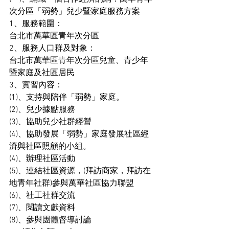
次分區「弱勢」兒少暨家庭服務方案
1、服務範圍：
台北市萬華區青年次分區
2、服務人口群及對象：
台北市萬華區青年次分區兒童、青少年
暨家庭及社區居民
3、實習內容：
(1)、支持與陪伴「弱勢」家庭。
(2)、兒少據點服務
(3)、協助兒少社群經營
(4)、協助發展「弱勢」家庭發展社區經
濟與社區照顧的小組。
(4)、辦理社區活動
(5)、連結社區資源，(拜訪商家，拜訪在
地青年社群)參與萬華社區協力聯盟
(6)、社工社群交流
(7)、閱讀文獻資料
(8)、參與團體督導討論