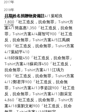
2017年
2018年
日期姓名捐贈物資備註
4/1葉昭良
2019年
1,800「社工造反，抗命無罪」T-shirt方
2025年
案4/1簡嘉惠1,350「社工造反，抗命無
罪」T-shirt方案4/4羅智可900「社工造
反，抗命無罪」T-shirt方案4/5江禹嫻
900「社工造反，抗命無罪」T-shirt方案
4/7葉紹平410
4/8邱保龍450「社工造反，抗命無罪」
T-shirt方案4/8蘇莉淳450「社工造反，
抗命無罪」T-shirt方案4/11江瑀力
900「社工造反，抗命無罪」T-shirt方案
4/12鄭君萍900「社工造反，抗命無
罪」T-shirt方案4/13李姿誼900「社工造
反，抗命無罪」T-shirt方案4/13顏采宜
4,860「社工造反，抗命無罪」T-shirt方
案4/18葉劉文彬900「社工造反，抗命