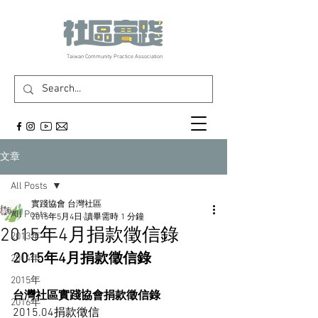
​Taiwan Community Practice Association
文章
All Posts
實踐協會 台灣社區
All Posts
2015年5月4日
讀畢需時 1 分鐘
2015年4月捐款徵信錄
2013年
2015年4月捐款徵信錄
2014年
2015年
台灣社區實踐協會捐款徵信錄
2016年
2015.04捐款徵信