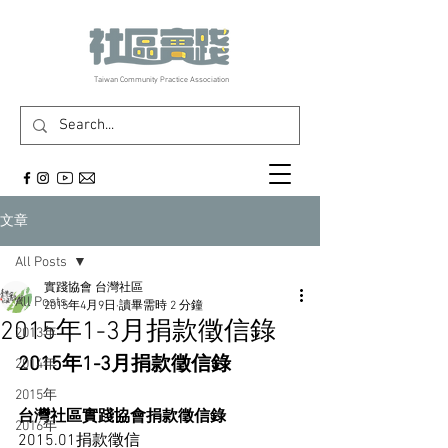
​Taiwan Community Practice Association
文章
All Posts
實踐協會 台灣社區
All Posts
2015年4月9日
讀畢需時 2 分鐘
2015年1-3月捐款徵信錄
2013年
2015年1-3月捐款徵信錄
2014年
2015年
台灣社區實踐協會捐款徵信錄
2016年
2015.01捐款徵信