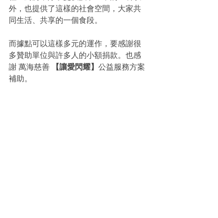
外，也提供了這樣的社會空間，大家共
同生活、共享的一個食段。
而據點可以這樣多元的運作，要感謝很
多贊助單位與許多人的小額捐款。也感
謝 萬海慈善 
【讓愛閃耀】
公益服務方案
補助。