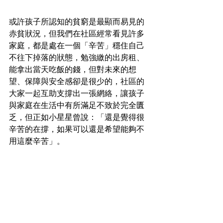
或許孩子所認知的貧窮是最顯而易見的
赤貧狀況，但我們在社區經常看見許多
家庭，都是處在一個「辛苦」穩住自己
不往下掉落的狀態，勉強繳的出房租、
能拿出當天吃飯的錢，但對未來的想
望、保障與安全感卻是很少的，社區的
大家一起互助支撐出一張網絡，讓孩子
與家庭在生活中有所滿足不致於完全匱
乏，但正如小星星曾說：「還是覺得很
辛苦的在撐，如果可以還是希望能夠不
用這麼辛苦」。