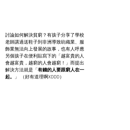
討論如何解決貧窮？有孩子分享了學校
老師講過送鞋子到非洲導致紡織業、服
飾業無法向上發展的故事，也有人呼應
另個孩子在便利貼寫下的「越富貴的人
會越富貴，越窮的人會越窮！」而提出
解決方法就是「
有錢的人要跟窮人在一
起。
」 （好有道理啊XDDD）