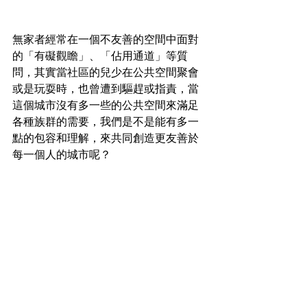
無家者經常在一個不友善的空間中面對
的「有礙觀瞻」、「佔用通道」等質
問，其實當社區的兒少在公共空間聚會
或是玩耍時，也曾遭到驅趕或指責，當
這個城市沒有多一些的公共空間來滿足
各種族群的需要，我們是不是能有多一
點的包容和理解，來共同創造更友善於
每一個人的城市呢？