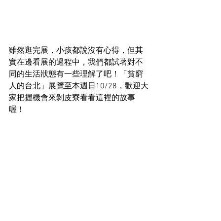
雖然逛完展，小孩都說沒有心得，但其
實在邊看展的過程中，我們都試著對不
同的生活狀態有一些理解了吧！「貧窮
人的台北」展覽至本週日10/28，歡迎大
家把握機會來剝皮寮看看這裡的故事
喔！