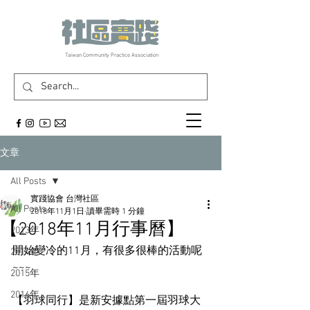
​Taiwan Community Practice Association
文章
All Posts
實踐協會 台灣社區
All Posts
2018年11月1日
讀畢需時 1 分鐘
【2018年11月行事曆】
2013年
開始變冷的11月，有很多很棒的活動呢
2014年
~~~
2015年
2016年
【羽球同行】是新安據點第一屆羽球大