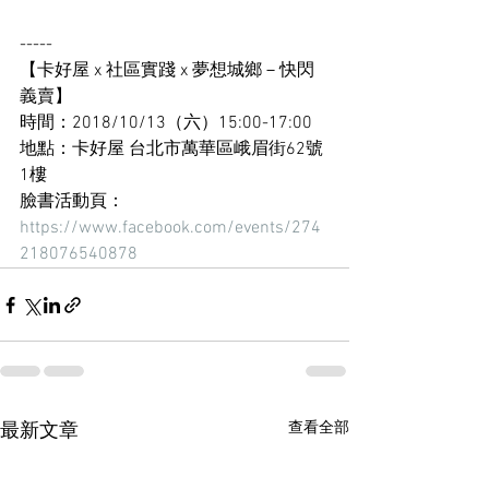
-----
【卡好屋 x 社區實踐 x 夢想城鄉－快閃
義賣】
時間：2018/10/13（六）15:00-17:00
地點：卡好屋 台北市萬華區峨眉街62號
1樓
臉書活動頁：
https://www.facebook.com/events/274
218076540878
查看全部
最新文章