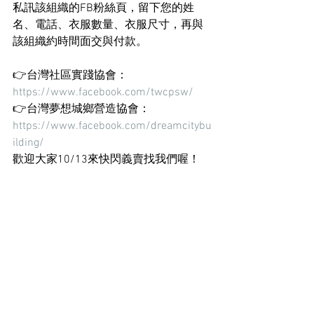
私訊該組織的FB粉絲頁，留下您的姓
名、電話、衣服數量、衣服尺寸，再與
該組織約時間面交與付款。
👉台灣社區實踐協會：
https://www.facebook.com/twcpsw/
👉台灣夢想城鄉營造協會：
https://www.facebook.com/dreamcitybu
ilding/
歡迎大家10/13來快閃義賣找我們喔！